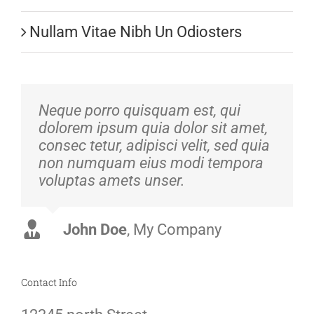
Nullam Vitae Nibh Un Odiosters
Neque porro quisquam est, qui
dolorem ipsum quia dolor sit amet,
consec tetur, adipisci velit, sed quia
non numquam eius modi tempora
voluptas amets unser.
John Doe
Luke Beck
,
My Company
Theme Fusion
Contact Info