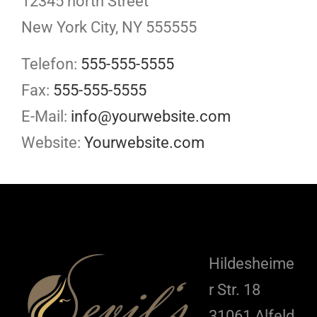
12345 north Street
New York City, NY 555555
Telefon:
555-555-5555
Fax:
555-555-5555
E-Mail:
info@yourwebsite.com
Website:
Yourwebsite.com
Hildesheime
r Str. 18
31061 Alfeld