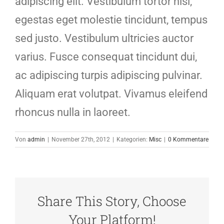
adipiscing elit. Vestibulum tortor nisi,
egestas eget molestie tincidunt, tempus
sed justo. Vestibulum ultricies auctor
varius. Fusce consequat tincidunt dui,
ac adipiscing turpis adipiscing pulvinar.
Aliquam erat volutpat. Vivamus eleifend
rhoncus nulla in laoreet.
Von
admin
|
November 27th, 2012
|
Kategorien:
Misc
|
0 Kommentare
Share This Story, Choose
Your Platform!