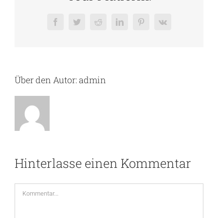
Facebook
Twitter
Reddit
LinkedIn
Pinterest
Vk
Über den Autor:
admin
Hinterlasse einen Kommentar
Kommentar