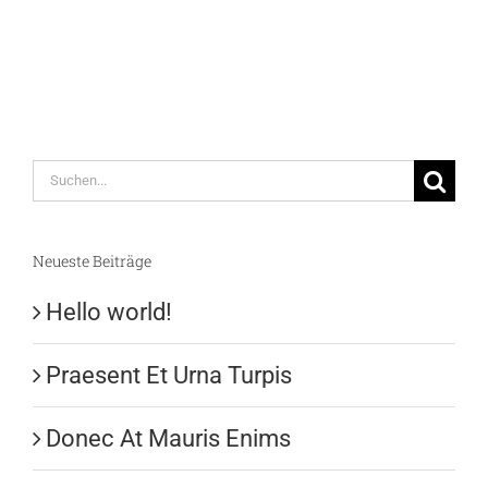
Suche
nach:
Neueste Beiträge
Hello world!
Praesent Et Urna Turpis
Donec At Mauris Enims